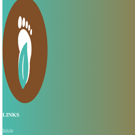
LINKS
Inicio