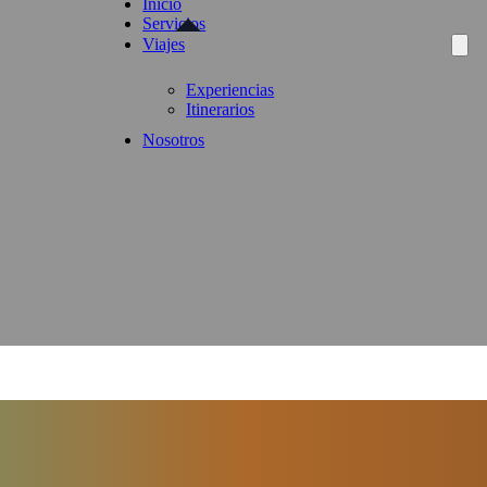
Inicio
Servicios
Viajes
Experiencias
Itinerarios
Nosotros